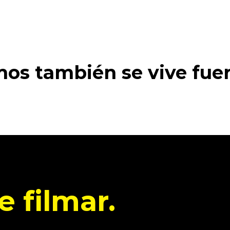
os también se vive fuer
 filmar.