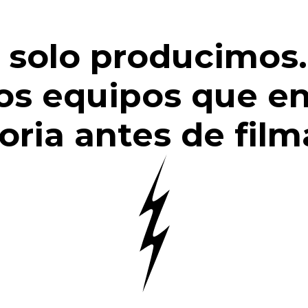
 solo producimos.
s equipos que ent
oria antes de film